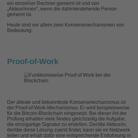
ein einzelner Rechner gemeint ist und von
„Akteur/innen“, wenn die dahinterstehende Person
gemeint ist.
Heute sind vor allem zwei Konsensmechanismen von
Bedeutung:
Proof-of-Work
Der älteste und bekannteste Konsensmechanismus ist
der Proof-of-Work-Mechanismus. Er wird beispielsweise
für die Bitcoin-Blockchain eingesetzt. Bei dieser Art der
Prüfung erhalten viele Nodes gleichzeitig die Aufgabe,
die einzigartige Signatur zu erstellen. Der/die Akteur/in,
der/die diese Lösung zuerst findet, kann sie im Netzwerk
teilen und erhält dafür eine entsprechende Entlohnung in