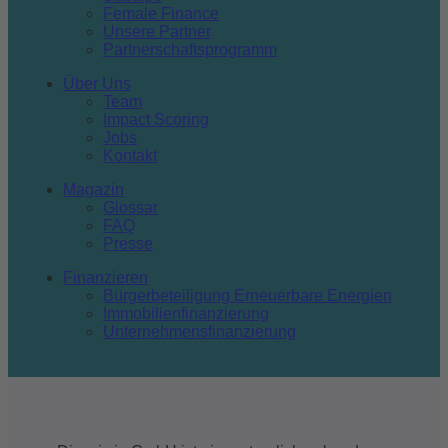
Female Finance
Unsere Partner
Partnerschaftsprogramm
Über Uns
Team
Impact Scoring
Jobs
Kontakt
Magazin
Glossar
FAQ
Presse
Finanzieren
Bürgerbeteiligung Erneuerbare Energien
Immobilienfinanzierung
Unternehmensfinanzierung