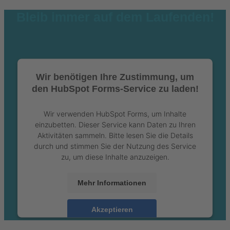
Bleib immer auf dem Laufenden!
Wir benötigen Ihre Zustimmung, um
den HubSpot Forms-Service zu laden!
Wir verwenden HubSpot Forms, um Inhalte
einzubetten. Dieser Service kann Daten zu Ihren
Aktivitäten sammeln. Bitte lesen Sie die Details
durch und stimmen Sie der Nutzung des Service
zu, um diese Inhalte anzuzeigen.
Mehr Informationen
Akzeptieren
powered by
Usercentrics Consent Management