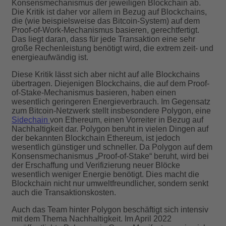
Konsensmechanismus der jeweiligen Blockchain ab.
Die Kritik ist daher vor allem in Bezug auf Blockchains,
die (wie beispielsweise das Bitcoin-System) auf dem
Proof-of-Work-Mechanismus basieren, gerechtfertigt.
Das liegt daran, dass für jede Transaktion eine sehr
große Rechenleistung benötigt wird, die extrem zeit- und
energieaufwändig ist.
Diese Kritik lässt sich aber nicht auf alle Blockchains
übertragen. Diejenigen Blockchains, die auf dem Proof-
of-Stake-Mechanismus basieren, haben einen
wesentlich geringeren Energieverbrauch. Im Gegensatz
zum Bitcoin-Netzwerk stellt insbesondere Polygon, eine
Sidechain
von Ethereum, einen Vorreiter in Bezug auf
Nachhaltigkeit dar. Polygon beruht in vielen Dingen auf
der bekannten Blockchain Ethereum, ist jedoch
wesentlich günstiger und schneller. Da Polygon auf dem
Konsensmechanismus „Proof-of-Stake“ beruht, wird bei
der Erschaffung und Verifizierung neuer Blöcke
wesentlich weniger Energie benötigt. Dies macht die
Blockchain nicht nur umweltfreundlicher, sondern senkt
auch die Transaktionskosten.
Auch das Team hinter Polygon beschäftigt sich intensiv
mit dem Thema Nachhaltigkeit. Im April 2022