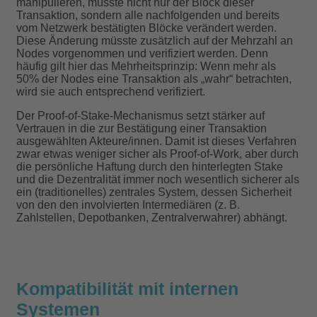
manipulieren, müsste nicht nur der Block dieser
Transaktion, sondern alle nachfolgenden und bereits
vom Netzwerk bestätigten Blöcke verändert werden.
Diese Änderung müsste zusätzlich auf der Mehrzahl an
Nodes vorgenommen und verifiziert werden. Denn
häufig gilt hier das Mehrheitsprinzip: Wenn mehr als
50% der Nodes eine Transaktion als „wahr“ betrachten,
wird sie auch entsprechend verifiziert.
Der Proof-of-Stake-Mechanismus setzt stärker auf
Vertrauen in die zur Bestätigung einer Transaktion
ausgewählten Akteure/innen. Damit ist dieses Verfahren
zwar etwas weniger sicher als Proof-of-Work, aber durch
die persönliche Haftung durch den hinterlegten Stake
und die Dezentralität immer noch wesentlich sicherer als
ein (traditionelles) zentrales System, dessen Sicherheit
von den den involvierten Intermediären (z. B.
Zahlstellen, Depotbanken, Zentralverwahrer) abhängt.
Kompatibilität mit internen
Systemen