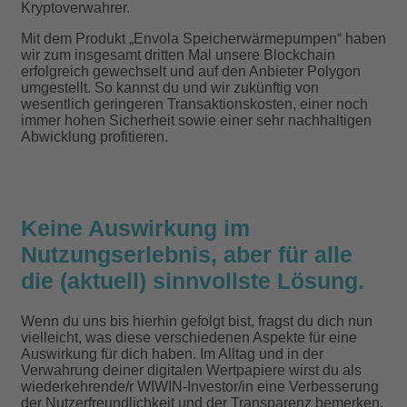
Kryptoverwahrer.
Mit dem Produkt „Envola Speicherwärmepumpen“ haben
wir zum insgesamt dritten Mal unsere Blockchain
erfolgreich gewechselt und auf den Anbieter Polygon
umgestellt. So kannst du und wir zukünftig von
wesentlich geringeren Transaktionskosten, einer noch
immer hohen Sicherheit sowie einer sehr nachhaltigen
Abwicklung profitieren.
Keine Auswirkung im
Nutzungserlebnis, aber für alle
die (aktuell) sinnvollste Lösung.
Wenn du uns bis hierhin gefolgt bist, fragst du dich nun
vielleicht, was diese verschiedenen Aspekte für eine
Auswirkung für dich haben. Im Alltag und in der
Verwahrung deiner digitalen Wertpapiere wirst du als
wiederkehrende/r WIWIN-Investor/in eine Verbesserung
der Nutzerfreundlichkeit und der Transparenz bemerken.