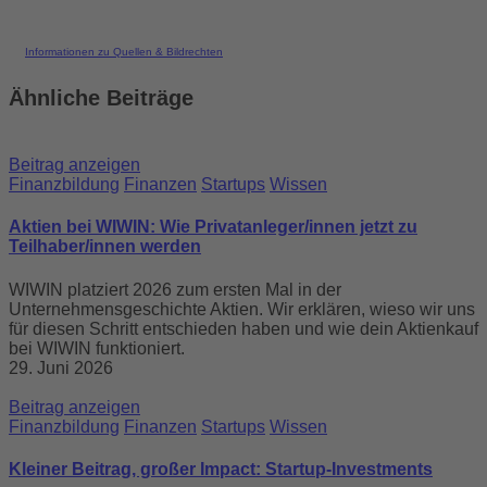
Platform
Informationen zu Quellen & Bildrechten
Ähnliche Beiträge
Beitrag anzeigen
Finanzbildung
Finanzen
Startups
Wissen
Aktien bei WIWIN: Wie Privatanleger/innen jetzt zu
Teilhaber/innen werden
WIWIN platziert 2026 zum ersten Mal in der
Unternehmensgeschichte Aktien. Wir erklären, wieso wir uns
für diesen Schritt entschieden haben und wie dein Aktienkauf
bei WIWIN funktioniert.
29. Juni 2026
Beitrag anzeigen
Finanzbildung
Finanzen
Startups
Wissen
Kleiner Beitrag, großer Impact: Startup-Investments