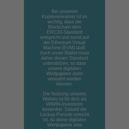
Bei unserem
Kryptoverwahrer ist es
wichtig, dass die
Blockchain dem
ERC20-Standard
entspricht und somit auf
der Ethereum Virtual
Machine (EVM) läuft.
Auch unser Wallet muss
daher diesen Standard
unterstützen, so dass
unsere digitalen
Wertpapiere darin
verwahrt werden
können.
Die Nutzung unseres
Wallets ist für dich als
WIWIN-Investor/in
kostenfrei. Sobald die
Lockup-Periode erreicht
ist, du deine digitalen
Wertpapiere also