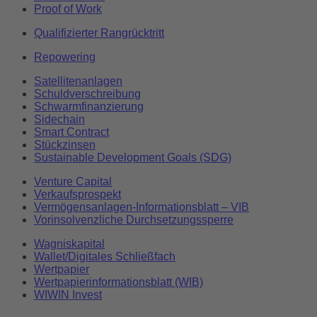
Proof of Work
Qualifizierter Rangrücktritt
Repowering
Satellitenanlagen
Schuldverschreibung
Schwarmfinanzierung
Sidechain
Smart Contract
Stückzinsen
Sustainable Development Goals (SDG)
Venture Capital
Verkaufsprospekt
Vermögensanlagen-Informationsblatt – VIB
Vorinsolvenzliche Durchsetzungssperre
Wagniskapital
Wallet/Digitales Schließfach
Wertpapier
Wertpapierinformationsblatt (WIB)
WIWIN Invest