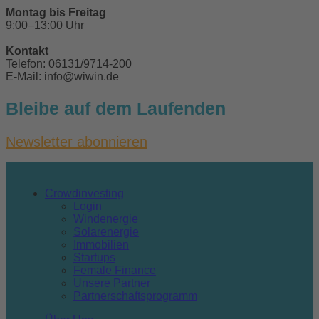
Montag bis Freitag
9:00–13:00 Uhr
Kontakt
Telefon: 06131/9714-200
E-Mail: info@wiwin.de
Bleibe auf dem Laufenden
Newsletter abonnieren
Crowdinvesting
Login
Windenergie
Solarenergie
Immobilien
Startups
Female Finance
Unsere Partner
Partnerschaftsprogramm