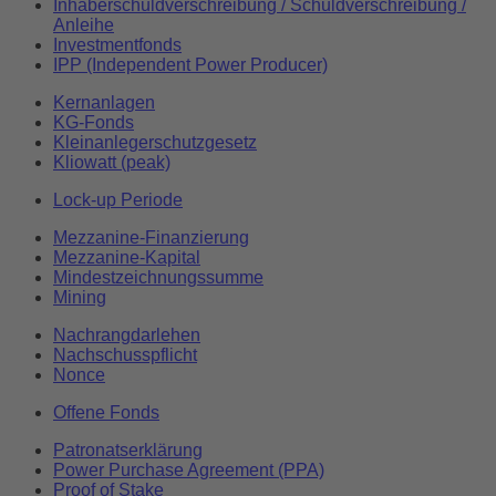
Inhaberschuldverschreibung / Schuldverschreibung /
Anleihe
Investmentfonds
IPP (Independent Power Producer)
Kernanlagen
KG-Fonds
Kleinanlegerschutzgesetz
Kliowatt (peak)
Lock-up Periode
Mezzanine-Finanzierung
Mezzanine-Kapital
Mindestzeichnungssumme
Mining
Nachrangdarlehen
Nachschusspflicht
Nonce
Offene Fonds
Patronatserklärung
Power Purchase Agreement (PPA)
Proof of Stake